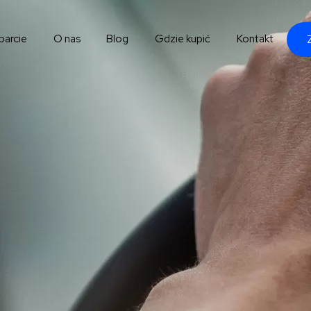
parcie
O nas
Blog
Gdzie kupić
Kontakt