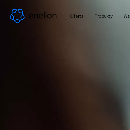
Oferta
Produkty
Ws