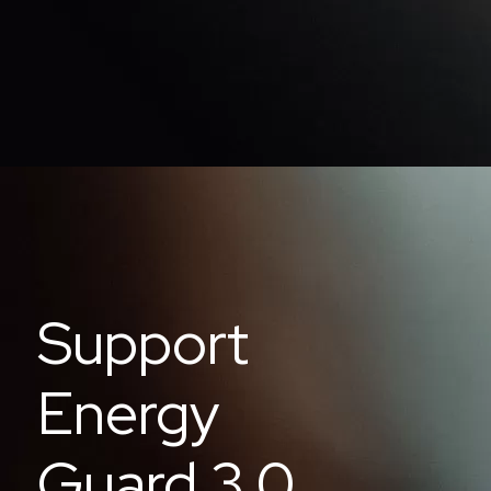
Support
Energy
Guard 3.0