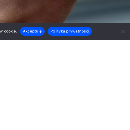
ów cookie.
Akceptuję
Polityka prywatności
Pobierz